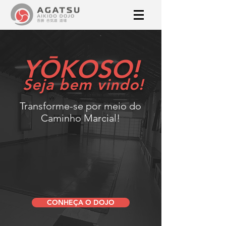
YŌKOSO!
Seja bem vindo!
Transforme-se por meio do
Caminho Marcial!
CONHEÇA O DOJO