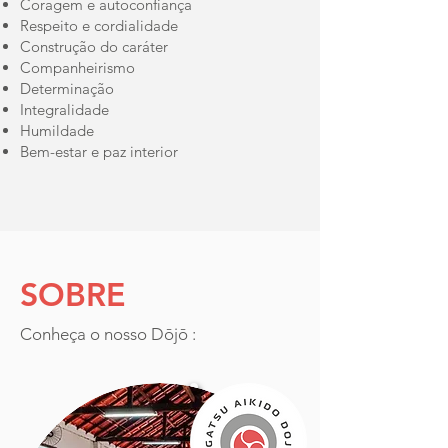
Coragem e autoc
onfiança
Respeito e cordialidade
Construção do caráter
Companheirismo
Determinação
Integralidade
Humildade
Bem-estar e paz interior
SOBRE
Conheça o nosso
Dōjō
: