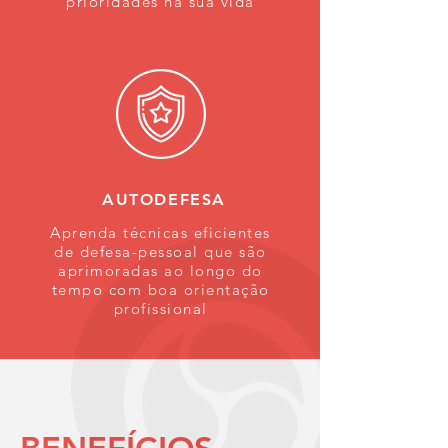
prioridades na sua vida
AUTODEFESA
Aprenda técnicas eficientes
de
defesa-pessoal que são
aprimoradas ao longo do
tempo com boa orientação
profissional