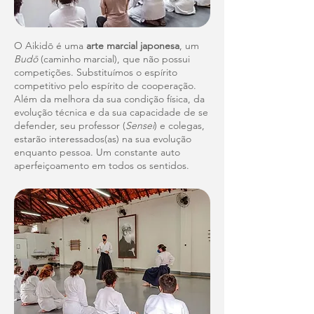
O Aikid
ō
é uma
arte marcial japonesa
, um
Budō
(caminho marcial), que não possui
competições. Substituímos o espírito
competitivo pelo espírito de cooperação.
Além da melhora da sua condição física, da
evolução técnica e da sua capacidade de se
defender, seu professor (
Sensei
) e colegas,
estarão interessados(as) na sua evolução
enquanto pessoa. Um constante auto
aperfeiçoamento em todos os sentidos.