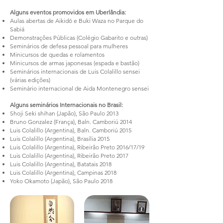
Alguns eventos promovidos em Uberlândia:
Aulas abertas de Aikidō e Buki Waza no Parque do
Sabiá
Demonstrações Públicas (Colégio Gabarito e outras)
Seminários de defesa pessoal para mulheres
Minicursos de quedas e rolamentos
Minicursos de armas japonesas (espada e bastão)
Seminários internacionais de Luis Colalillo sensei
(várias edições)
Seminário internacional de Aida Montenegro sensei
Alguns seminários Internacionais no Brasil:
Shoji Seki shihan (Japão), São Paulo 2013
Bruno Gonzalez (França), Baln. Camboriú 2014
Luis Colalillo (Argentina), Baln. Camboriú 2015
Luis Colalillo (Argentina), Brasília 2015
Luis Colalillo (Argentina), Ribeirão Preto 2016/17/19
Luis Colalillo (Argentina), Ribeirão Preto 2017
Luis Colalillo (Argentina), Batatais 2018
Luis Colalillo (Argentina), Campinas 2018
Yoko Okamoto (Japão), São Paulo 2018