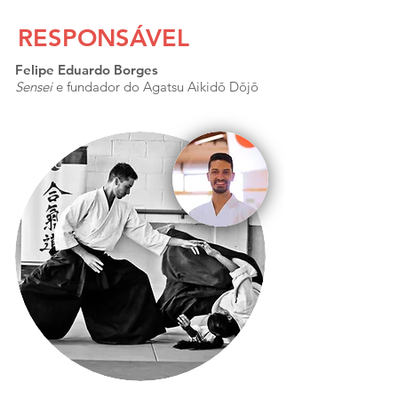
RESPONSÁVEL
Felipe Eduardo Borges
Sensei
e fundador do Agatsu Aikid
ō
Dōjō